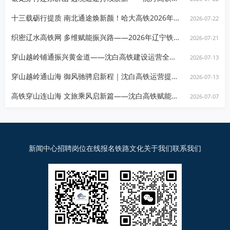
十三载砺行提质 南北通途焕新颜！哈大高铁2026年全方位升级赋能东北振兴
2026-07-22
织密辽水高铁网 多维赋能振兴路——2026年辽宁铁路全域发展全景资讯
2026-07-21
穿山越岭铺通振兴黄金道——沈白高铁建设运营全景发展资讯
2026-07-13
穿山越岭通山海 御风驰骋启新程｜沈白高铁运营提质赋能东北振兴新图景
2026-07-13
高铁穿山连山海 文旅乘风启新篇——沈白高铁赋能辽吉全域文旅融合高质量发展
2026-07-07
新闻中心
招聘岗位
在线报名
铁路文化
关于我们
联系我们