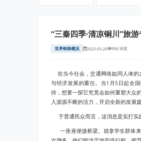
“三秦四季·清凉铜川”旅
世界铁路概况
906 浏览
2025-05-20
在当今社会，交通网络如同人体的血
与经济发展的重任。当1月5日起全
待，想要一探它究竟会如何重塑大众
入源源不断的活力，开启全新的发展
于普通民众而言，这消息是实打实的
一座座便捷桥梁。就拿学生群体来说
次增多，他们能淡定地安排行程，把