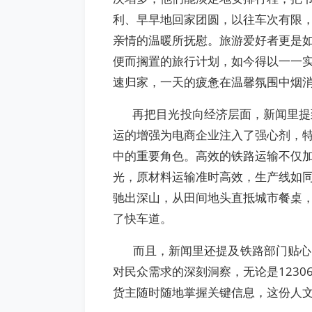
利、早早地回家团圆，以往车次有限
亲情的温暖所抚慰。旅游爱好者更是
便而搁置的旅行计划，如今得以一一
速归家，一天的疲惫在温馨氛围中烟
再把目光投向经济层面，新闻里提到
运的增强为电商企业注入了强心剂，特
中的重要角色。高效的铁路运输不仅
光，原材料运输准时高效，生产线如
驰出深山，从田间地头直抵城市餐桌
了快车道。
而且，新闻里还提及铁路部门贴心的
对民众需求的深刻洞察，无论是123
货主随时随地掌握关键信息，这份人