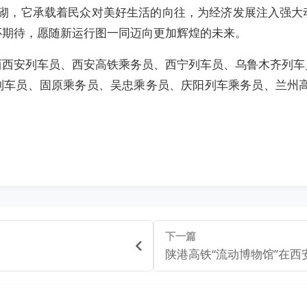
，它承载着民众对美好生活的向往，为经济发展注入强大
怀期待，愿随新运行图一同迈向更加辉煌的未来。
西西安列车员、西安高铁乘务员、西宁列车员、乌鲁木齐列车
车员、固原乘务员、吴忠乘务员、庆阳列车乘务员、兰州高
下一篇
陕港高铁“流动博物馆”在西