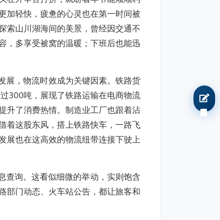
更加轻快，疲惫的心灵也在第一时间被
探索山川湖海间的美景，曾经因交通不
容，多享受被窝的温暖；下班后也能迅
发展，物流时效成为关键因素。铁路货
过300吨，展现了铁路运输在电商物流
我要报名
提升了消费热情。制造业工厂也跟着沾
借着这股东风，搭上铁路快车，一路飞
发展也在这高效的物流纽带连接下驶上
息查询。这看似细微的举动，实则饱含
铁路部门动态、火车站公告，都让旅客和