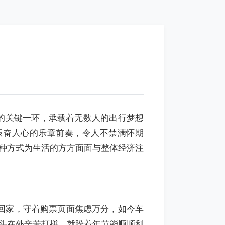
的关键一环，承载着无数人的出行梦想
振奋人心的乐章前奏，令人不禁满怀期
种方式为生活的方方面面与整体经济注
回家，守着购票页面焦虑万分，如今车
头在外辛苦打拼，就盼着年节能顺顺利