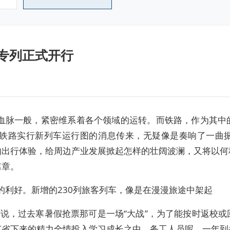
游专列正式开行
脉一般，紧密维系着各个领域的运转。而铁路，作为其中
国铁路实行新列车运行图的消息传来，无疑像是奏响了一曲
的出行体验，给周边产业发展掀起怎样的壮阔波澜，又将以何
篇章。
利好。新增的230列旅客列车，像是在漫漫旅途中架起
，过去寒暑假抢票那可是一场“大战”，为了能按时返校或
节省下来的精力全情投入学习成长之中。务工人员呢，一年到