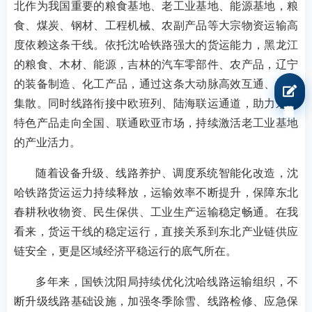
北作为我国重要的粮食基地、老工业基地、能源基地，粮
食、煤炭、钢材、工程机械、农副产品等大宗物资运输高
度依赖这条干线。依托沈哈铁路强大的货运能力，黑龙江
的粮食、木材、能源，吉林的汽车零部件、农产品，辽宁
的装备制造、化工产品，通过这条大动脉高效互通、快速
我要报名
集散。同时线路衔接中欧班列、陆海联运通道，助力东北
特色产品走向全国、联通欧亚市场，持续激活老工业基地
的产业活力。
随着设备升级、线路养护、调度系统智能化改造，沈
哈铁路货运运力持续释放，运输效率不断提升，保障东北
春耕秋收物资、民生保供、工业生产运输稳定畅通。在我
看来，货运干线的稳定运行，直接关系到东北产业链供应
链安全，更是区域经济平稳运行的底气所在。
多年来，国铁沈阳局持续优化沈哈线路运输组织，不
断升级线路基础设施，加强冬季除雪、线路检修、应急保