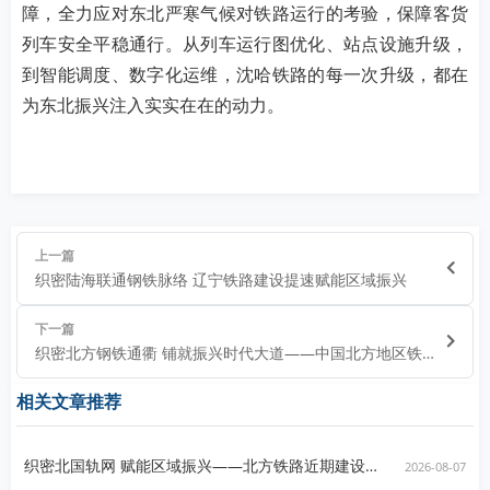
障，全力应对东北严寒气候对铁路运行的考验，保障客货
列车安全平稳通行。从列车运行图优化、站点设施升级，
到智能调度、数字化运维，沈哈铁路的每一次升级，都在
为东北振兴注入实实在在的动力。
上一篇
织密陆海联通钢铁脉络 辽宁铁路建设提速赋能区域振兴
下一篇
织密北方钢铁通衢 铺就振兴时代大道——中国北方地区铁路建设发
相关文章推荐
织密北国轨网 赋能区域振兴——北方铁路近期建设发展全景
2026-08-07