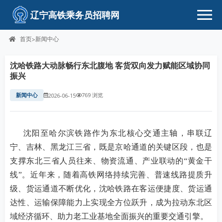
辽宁高铁乘务员招聘网
首页
新闻中心
>
沈哈铁路大动脉畅行东北腹地 客货双向发力赋能区域协同
振兴
新闻中心
769 浏览
2026-06-15
沈阳至哈尔滨铁路作为东北核心交通主轴，串联辽
宁、吉林、黑龙江三省，既是京哈通道的关键区段，也是
支撑东北三省人员往来、物资流通、产业联动的“黄金干
线”。近年来，随着高铁网络持续完善、普速线路提质升
级、货运通道不断优化，沈哈铁路在客运便捷度、货运通
达性、运输保障能力上实现全方位跃升，成为拉动东北区
域经济循环、助力老工业基地全面振兴的重要交通引擎。