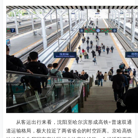
从客运出行来看，沈阳至哈尔滨形成高铁+普速双通
道运输格局，极大拉近了两省省会的时空距离。京哈高铁